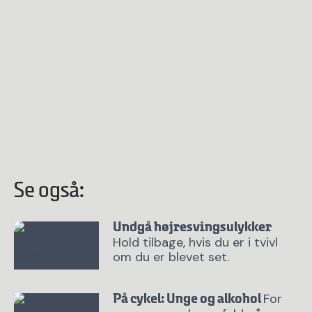
Se også:
Undgå højresvingsulykker
Hold tilbage, hvis du er i tvivl
om du er blevet set.
For
På cykel: Unge og alkohol