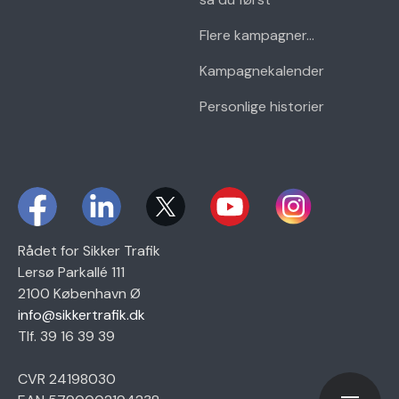
Flere kampagner...
Kampagnekalender
Personlige historier
Rådet for Sikker Trafik
Lersø Parkallé 111
2100 København Ø
info@sikkertrafik.dk
Tlf. 39 16 39 39
CVR 24198030