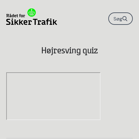
Søg
Højresving quiz