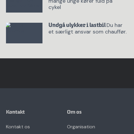
mange unge kører fuld på
cykel
Du har
Undgå ulykker i lastbil
et særligt ansvar som chauffør.
Kontakt
Om os
Kontakt os
Organisation