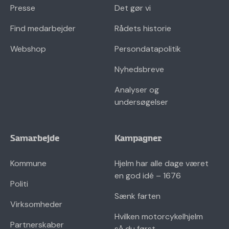
Presse
Det gør vi
Find medarbejder
Rådets historie
Webshop
Persondatapolitik
Nyhedsbreve
Analyser og
undersøgelser
Samarbejde
Kampagner
Kommune
Hjelm har alle dage været
en god idé – 1676
Politi
Sænk farten
Virksomheder
Hvilken motorcykelhjelm
Partnerskaber
så du først