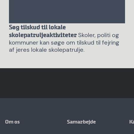
Søg tilskud til lokale
Skoler, politi og
skolepatruljeaktiviteter
kommuner kan søge om tilskud til fejring
af jeres lokale skolepatrulje.
Om os
Samarbejde
K