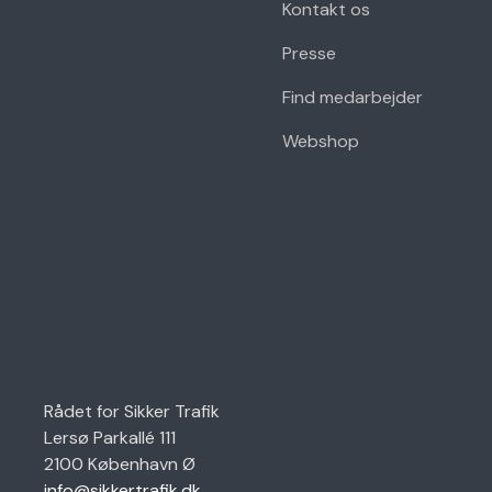
Kontakt os
Presse
Find medarbejder
Webshop
Rådet for Sikker Trafik
Lersø Parkallé 111
2100 København Ø
info@sikkertrafik.dk