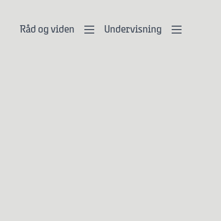
Råd og viden
Undervisning