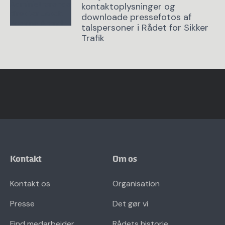
kontaktoplysninger og
downloade pressefotos af
talspersoner i Rådet for Sikker
Trafik
Kontakt
Om os
Kontakt os
Organisation
Presse
Det gør vi
Find medarbejder
Rådets historie