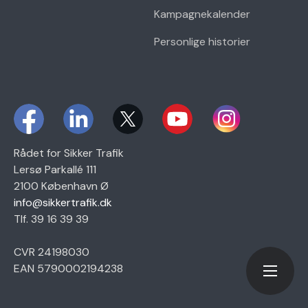
Kampagnekalender
Personlige historier
Rådet for Sikker Trafik
Lersø Parkallé 111
2100 København Ø
info@sikkertrafik.dk
Tlf. 39 16 39 39
CVR 24198030
EAN 5790002194238