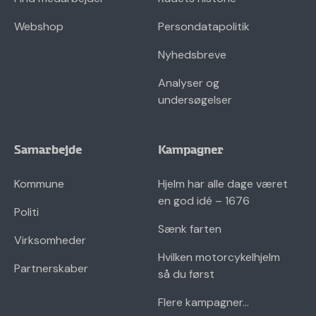
Webshop
Persondatapolitik
Nyhedsbreve
Analyser og
undersøgelser
Samarbejde
Kampagner
Kommune
Hjelm har alle dage været
en god idé – 1676
Politi
Sænk farten
Virksomheder
Hvilken motorcykelhjelm
Partnerskaber
så du først
Flere kampagner...