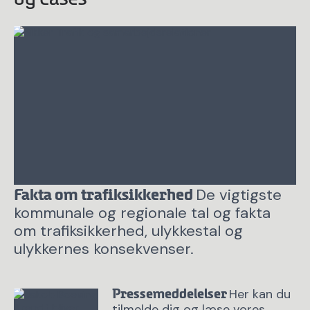
De vigtigste
Fakta om trafiksikkerhed
kommunale og regionale tal og fakta
om trafiksikkerhed, ulykkestal og
ulykkernes konsekvenser.
Her kan du
Pressemeddelelser
tilmelde dig og læse vores