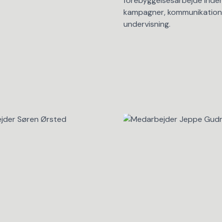
forebyggelsesarbejde inden
kampagner, kommunikation
undervisning.