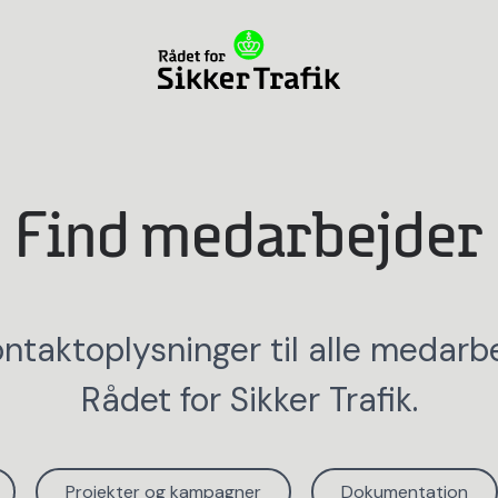
Find medarbejder
ontaktoplysninger til alle medarbe
Rådet for Sikker Trafik.
Projekter og kampagner
Dokumentation