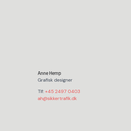
Anne Hemp
Grafisk designer
Tlf:
+45 2497 0403
ah@sikkertrafik.dk