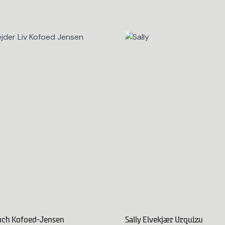
uch Kofoed-Jensen
Sally Elvekjær Urquizu