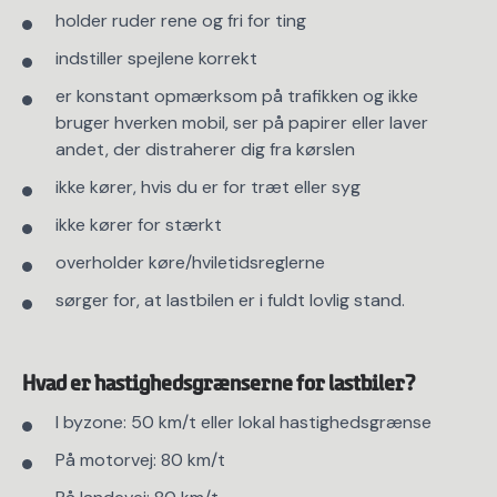
holder ruder rene og fri for ting
indstiller spejlene korrekt
er konstant opmærksom på trafikken og ikke
bruger hverken mobil, ser på papirer eller laver
andet, der distraherer dig fra kørslen
ikke kører, hvis du er for træt eller syg
ikke kører for stærkt
overholder køre/hviletidsreglerne
sørger for, at lastbilen er i fuldt lovlig stand.
Hvad er hastighedsgrænserne for lastbiler?
I byzone: 50 km/t eller lokal hastighedsgrænse
På motorvej: 80 km/t