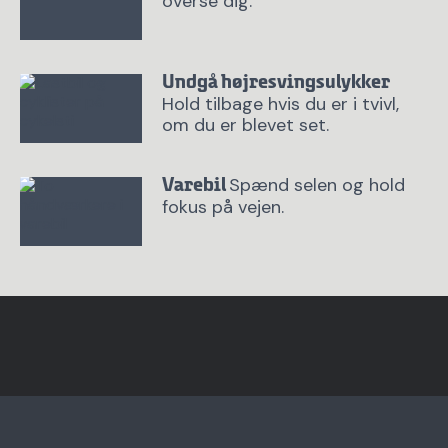
overse dig.
Undgå højresvingsulykker
Hold tilbage hvis du er i tvivl,
om du er blevet set.
Spænd selen og hold
Varebil
fokus på vejen.