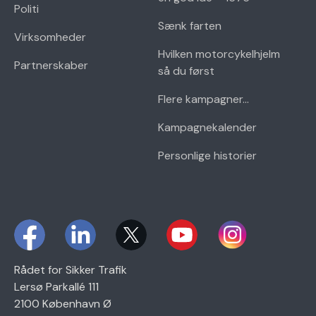
Politi
Sænk farten
Virksomheder
Hvilken motorcykelhjelm
Partnerskaber
så du først
Flere kampagner...
Kampagnekalender
Personlige historier
Rådet for Sikker Trafik
Lersø Parkallé 111
2100 København Ø