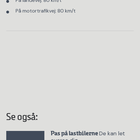
På landevej: 80 km/t
På motortrafikvej: 80 km/t
Se også:
De kan let
Pas på lastbilerne