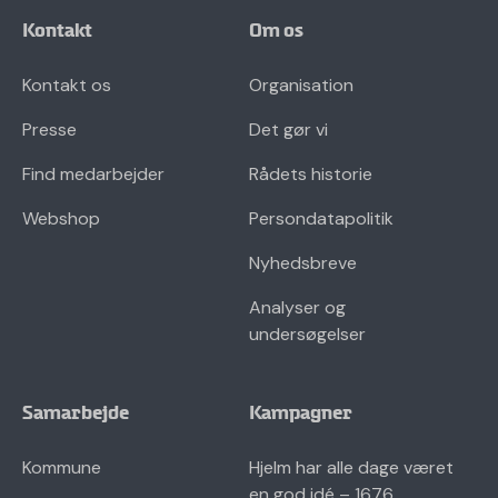
Kontakt
Om os
Kontakt os
Organisation
Presse
Det gør vi
Find medarbejder
Rådets historie
Webshop
Persondatapolitik
Nyhedsbreve
Analyser og
undersøgelser
Samarbejde
Kampagner
Kommune
Hjelm har alle dage været
en god idé – 1676