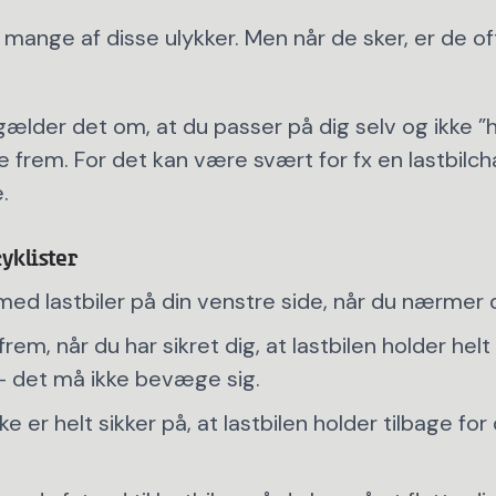
e mange af disse ulykker. Men når de sker, er de 
gælder det om, at du passer på dig selv og ikke ”h
øre frem. For det kan være svært for fx en lastbilch
.
cyklister
med lastbiler på din venstre side, når du nærmer 
frem, når du har sikret dig, at lastbilen holder helt 
 - det må ikke bevæge sig.
ke er helt sikker på, at lastbilen holder tilbage for