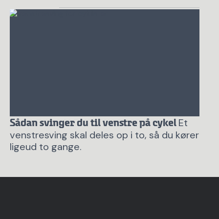
Et
Sådan svinger du til venstre på cykel
venstresving skal deles op i to, så du kører
ligeud to gange.