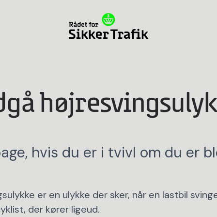
gå højresvingsuly
bage, hvis du er i tvivl om du er bl
sulykke er en ulykke der sker, når en lastbil svinge
klist, der kører ligeud.