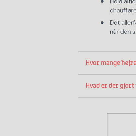
Hold altid
chaufføre
Det allerf
når den s
Hvor mange højre
Hvad er der gjort