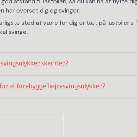
 god afstand til lastbilen, så du kan nå at flytte dig
n har overset dig og svinger.
arligste sted at være for dig er tæt på lastbilens fo
kal svinge.
svingsulykker sker der?
 for at forebygge højresvingsulykker?