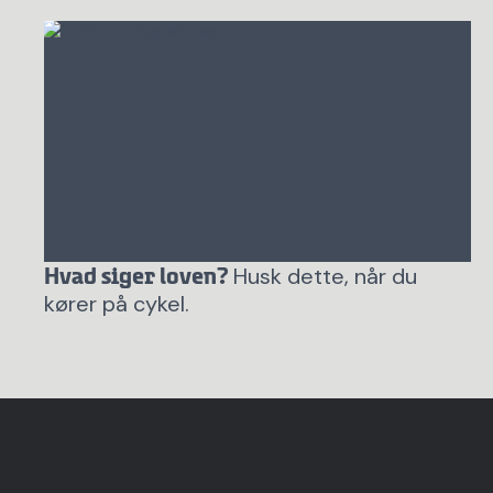
Husk dette, når du
Hvad siger loven?
kører på cykel.