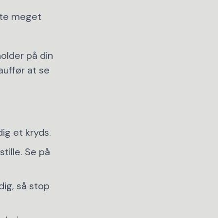
ofte meget
older på din
auffør at se
dig et kryds.
stille. Se på
 dig, så stop