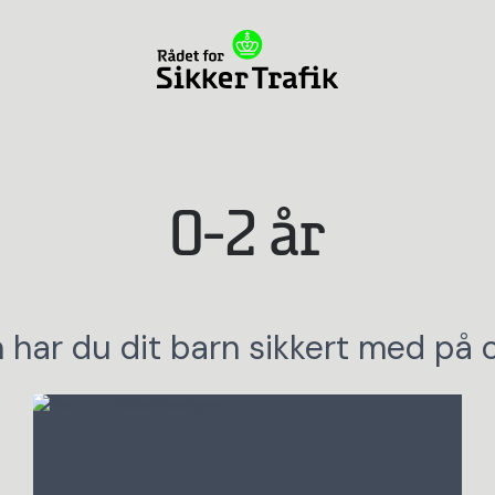
0-2 år
 har du dit barn sikkert med på c