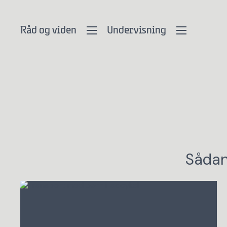
Råd og viden
Undervisning
Sådan