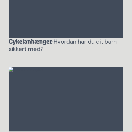
Hvordan har du dit barn
Cykelanhænger
sikkert med?