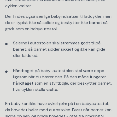
cyklen vælter.
Der findes også særlige babyindsatser til ladcykler, men
de er typisk ikke så solide og beskytter ikke barnet så
godt som en babyautostol.
Selerne i autostolen skal strammes godt til på
barnet, så barnet sidder sikkert og ikke kan glide
eller falde ud.
Håndtaget på baby-autostolen skal være oppe –
ligesom når du bærer den. På den måde fungerer
håndtaget som en styrtbøjle, der beskytter barnet,
hvis cyklen skulle vælte.
En baby kan ikke have cykelhjelm på i en babyautostol,
da hovedet hviler mod autostolen. Først når barnet kan
sidde op selv og holde hovedet - ofte fra omkring 9