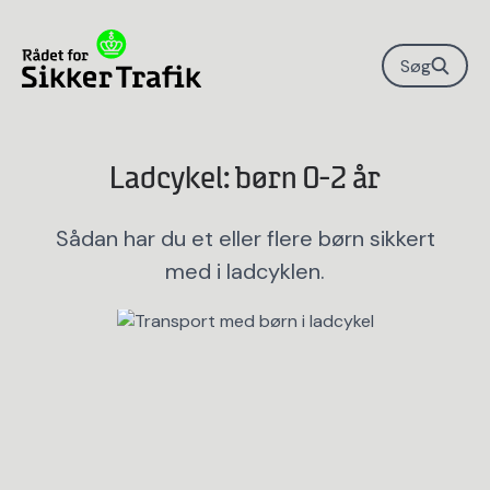
Søg
Ladcykel: børn 0-2 år
Sådan har du et eller flere børn sikkert
med i ladcyklen.