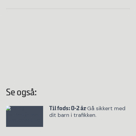
Se også:
Gå sikkert med
Til fods: 0-2 år
dit barn i trafikken.