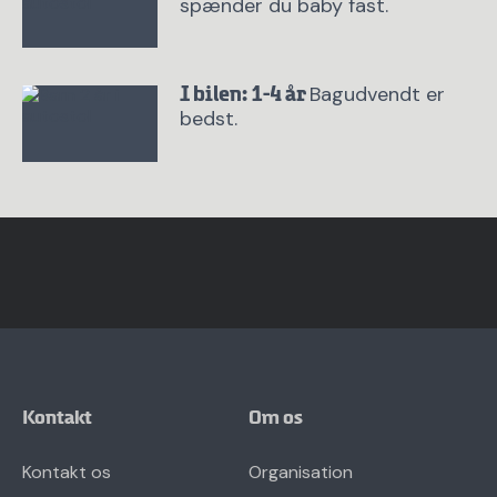
spænder du baby fast.
Bagudvendt er
I bilen: 1-4 år
bedst.
Kontakt
Om os
Kontakt os
Organisation