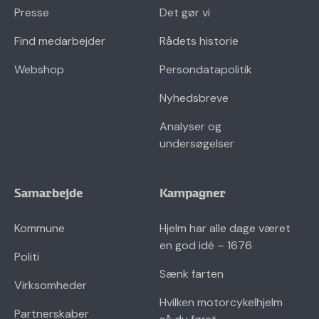
Presse
Det gør vi
Find medarbejder
Rådets historie
Webshop
Persondatapolitik
Nyhedsbreve
Analyser og
undersøgelser
Samarbejde
Kampagner
Kommune
Hjelm har alle dage været
en god idé – 1676
Politi
Sænk farten
Virksomheder
Hvilken motorcykelhjelm
Partnerskaber