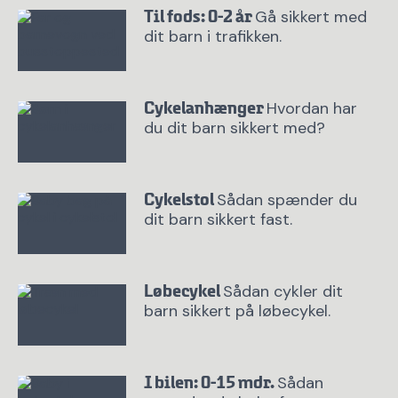
Gå sikkert med
Til fods: 0-2 år
dit barn i trafikken.
Hvordan har
Cykelanhænger
du dit barn sikkert med?
Sådan spænder du
Cykelstol
dit barn sikkert fast.
Sådan cykler dit
Løbecykel
barn sikkert på løbecykel.
Sådan
I bilen: 0-15 mdr.