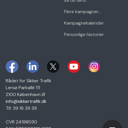
så du først
Flere kampagner...
Kampagnekalender
Personlige historier
Rådet for Sikker Trafik
Lersø Parkallé 111
2100 København Ø
info@sikkertrafik.dk
Tlf. 39 16 39 39
CVR 24198030