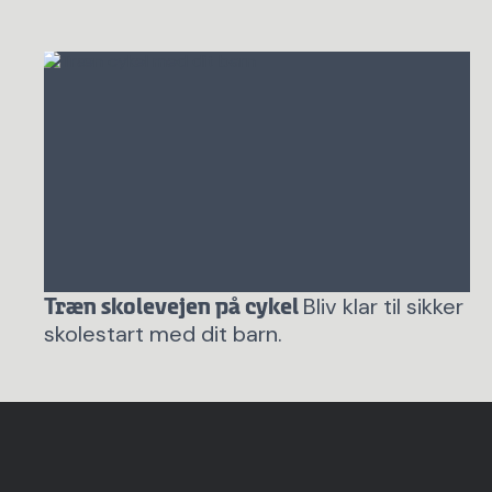
Bliv klar til sikker
Træn skolevejen på cykel
skolestart med dit barn.