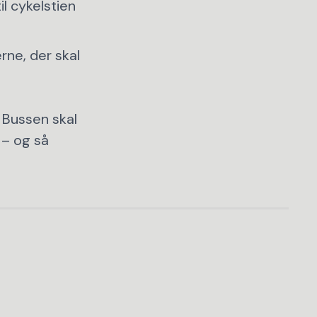
il cykelstien
erne, der skal
. Bussen skal
 – og så