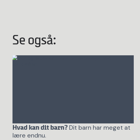
Se også:
Dit barn har meget at
Hvad kan dit barn?
lære endnu.