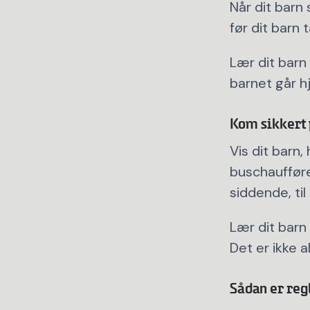
Når dit barn
før dit barn 
Lær dit barn 
barnet går h
Kom sikkert 
Vis dit barn,
buschaufføre
siddende, ti
Lær dit barn
Det er ikke a
Sådan er reg