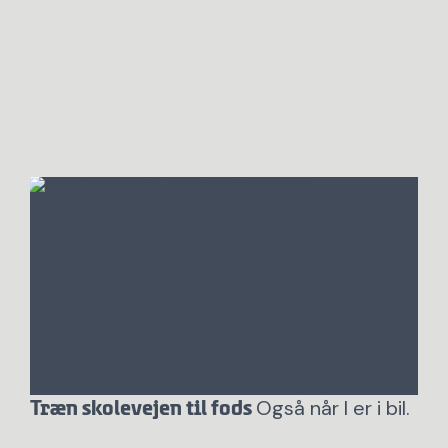
Også når I er i bil.
Træn skolevejen til fods