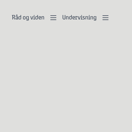
Råd og viden
Undervisning