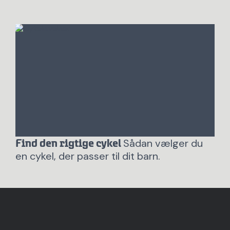
Sådan vælger du
Find den rigtige cykel
en cykel, der passer til dit barn.