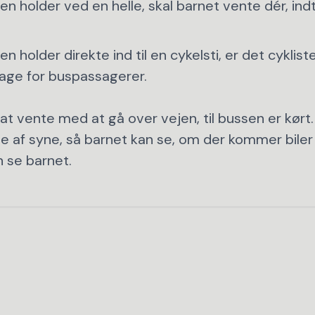
en holder ved en helle, skal barnet vente dér, indt
n holder direkte ind til en cykelsti, er det cyklist
bage for buspassagerer.
 at vente med at gå over vejen, til bussen er kørt
e af syne, så barnet kan se, om der kommer biler
n se barnet.