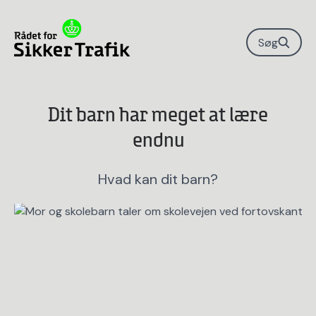
Søg
Dit barn har meget at lære
endnu
Hvad kan dit barn?