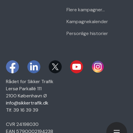
Flere kampagner...
Kampagnekalender
Personlige historier
Rådet for Sikker Trafik
Lersø Parkallé 111
2100 København Ø
info@sikkertrafik.dk
Tlf. 39 16 39 39
CVR 24198030
EAN 5790002194238