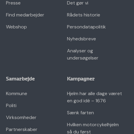
Presse
Det gør vi
Find medarbejder
Rådets historie
Webshop
Persondatapolitik
Nyhedsbreve
Analyser og
undersøgelser
Samarbejde
Kampagner
Kommune
Hjelm har alle dage været
en god idé – 1676
Politi
Sænk farten
Virksomheder
Hvilken motorcykelhjelm
Partnerskaber
så du først