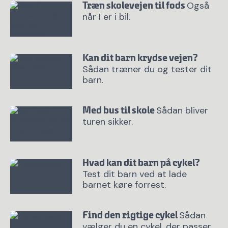
Også
Træn skolevejen til fods
når I er i bil.
Kan dit barn krydse vejen?
Sådan træner du og tester dit
barn.
Sådan bliver
Med bus til skole
turen sikker.
Hvad kan dit barn på cykel?
Test dit barn ved at lade
barnet køre forrest.
Sådan
Find den rigtige cykel
vælger du en cykel, der passer