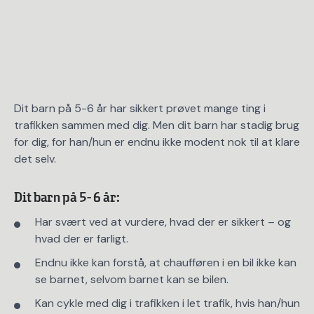
Dit barn på 5-6 år har sikkert prøvet mange ting i
trafikken sammen med dig. Men dit barn har stadig brug
for dig, for han/hun er endnu ikke modent nok til at klare
det selv.
Dit barn på 5- 6 år:
Har svært ved at vurdere, hvad der er sikkert – og
hvad der er farligt.
Endnu ikke kan forstå, at chaufføren i en bil ikke kan
se barnet, selvom barnet kan se bilen.
Kan cykle med dig i trafikken i let trafik, hvis han/hun