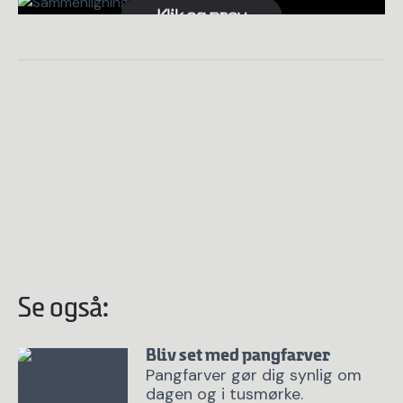
Klik og prøv
Se også:
Bliv set med pangfarver
Pangfarver gør dig synlig om
dagen og i tusmørke.