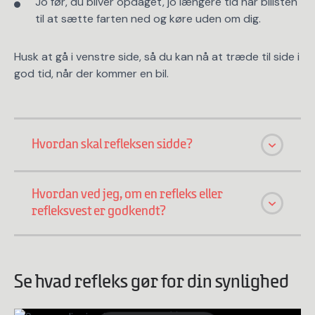
Jo før, du bliver opdaget, jo længere tid har bilisten
til at sætte farten ned og køre uden om dig.
Husk at gå i venstre side, så du kan nå at træde til side i
god tid, når der kommer en bil.
Hvordan skal refleksen sidde?
Hvordan ved jeg, om en refleks eller
refleksvest er godkendt?
Se hvad refleks gør for din synlighed
Træk i pilen og se forskellen fra bilistens synsvinkel.