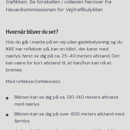
trafikken. Se forskellen i videoen herover fra
Havarikommissionen for Vejtrafikulykker.
Hvornår bliver du set?
Hvis du går i mørke på en vej uden gadebelysning og du
IKKE har reflekser på, kan en bilist, der kører med
nærlys, først se dig på ca. 25-40 meters afstand. Det
kan være for kort afstand til, at han/hun kan nå at
bremse.
Med reflekser/refleksvest:
Bilisten kan se dig på ca. 130-140 meters afstand
med nærlys
Bilisten kan se dig på over 400 meters afstand med
fjernlys