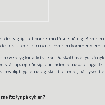
r det vigtigt, at andre kan få øje på dig. Bliver du
n det resultere i en ulykke, hvor du kommer slemt t
ine cykellygter altid virker. Du skal have lys på cyk
den står op, og når sigtbarheden er nedsat pga. fx 
ek jævnligt lygterne og skift batteriet, når lyset 
rne for lys på cyklen?