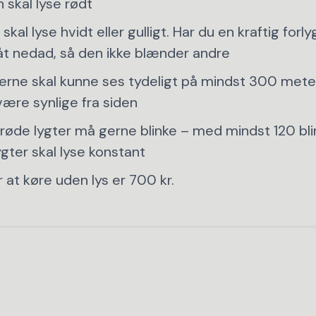
 skal lyse rødt
skal lyse hvidt eller gulligt. Har du en kraftig forl
åt nedad, så den ikke blænder andre
erne skal kunne ses tydeligt på mindst 300 mete
ære synlige fra siden
røde lygter må gerne blinke – med mindst 120 blin
ygter skal lyse konstant
 at køre uden lys er 700 kr.