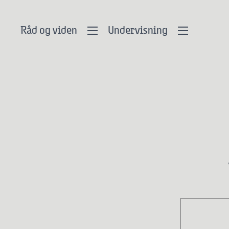
Råd og viden
Undervisning