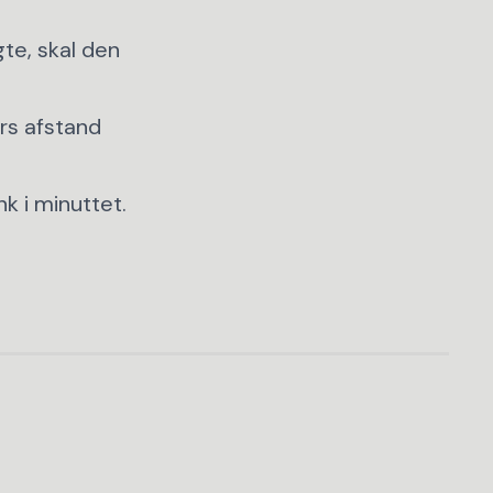
ygte, skal den
rs afstand
k i minuttet.