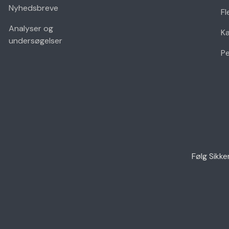
Nyhedsbreve
Fl
Analyser og
K
undersøgelser
Pe
Følg Sikke