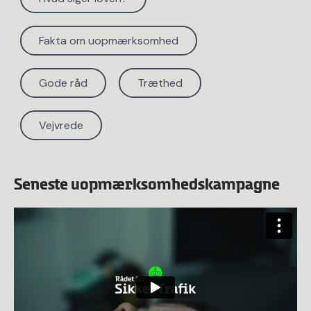
Fakta om uopmærksomhed
Gode råd
Træthed
Vejvrede
Seneste uopmærksomhedskampagne