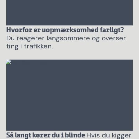
Hvorfor er uopmærksomhed farligt?
Du reagerer langsommere og overser
ting i trafikken.
Hvis du kigger
Så langt kører du i blinde