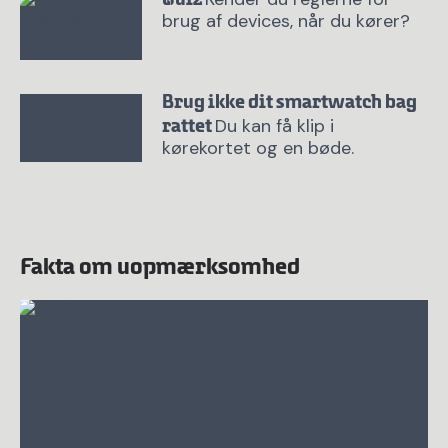
brug af devices, når du kører?
Brug ikke dit smartwatch bag
Du kan få klip i
rattet
kørekortet og en bøde.
Fakta om uopmærksomhed