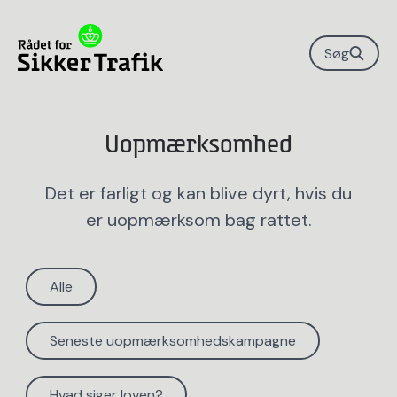
Søg
Uopmærksomhed
Det er farligt og kan blive dyrt, hvis du
er uopmærksom bag rattet.
Alle
Seneste uopmærksomhedskampagne
Hvad siger loven?