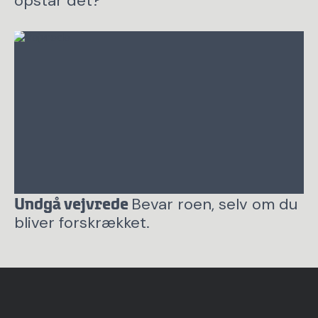
opstår det?
Bevar roen, selv om du
Undgå vejvrede
bliver forskrækket.