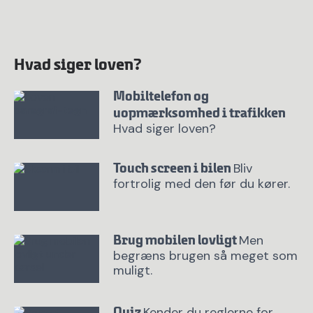
Hvad siger loven?
Mobiltelefon og
uopmærksomhed i trafikken
Hvad siger loven?
Bliv
Touch screen i bilen
fortrolig med den før du kører.
Men
Brug mobilen lovligt
begræns brugen så meget som
muligt.
Kender du reglerne for
Quiz