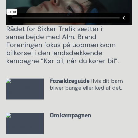
Rådet for Sikker Trafik sætter i
samarbejde med Alm. Brand
Rådet for Sikker Trafik sætter i
Foreningen fokus på uopmærksom
samarbejde med Alm. Brand
bilkørsel i den landsdækkende
Foreningen fokus på uopmærksom
kampagne ”Kør bil, når du kører bil”.
bilkørsel i den landsdækkende
kampagne ”Kør bil, når du kører
Hvis dit barn
Forældreguide
bil”.
bliver bange eller ked af det.
Om kampagnen