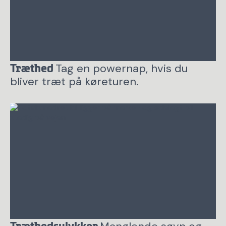
Tag en powernap, hvis du
Træthed
bliver træt på køreturen.