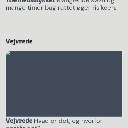
Manglende søvn og
Træthedsulykker
mange timer bag rattet øger risikoen.
Vejvrede
Hvad er det, og hvorfor
Vejvrede