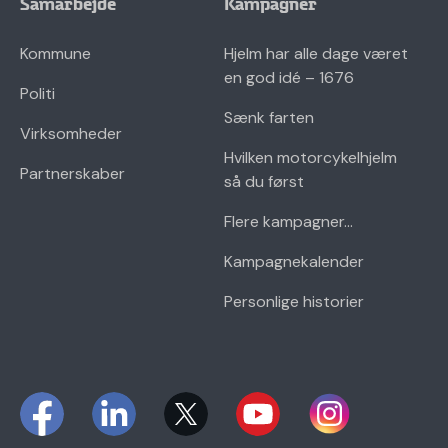
Samarbejde
Kampagner
Kommune
Hjelm har alle dage været
en god idé – 1676
Politi
Sænk farten
Virksomheder
Hvilken motorcykelhjelm
Partnerskaber
så du først
Flere kampagner...
Kampagnekalender
Personlige historier