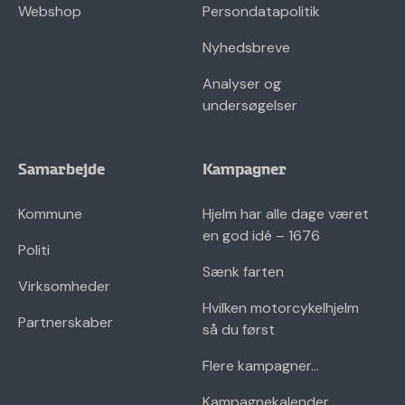
Webshop
Persondatapolitik
Nyhedsbreve
Analyser og
undersøgelser
Samarbejde
Kampagner
Kommune
Hjelm har alle dage været
en god idé – 1676
Politi
Sænk farten
Virksomheder
Hvilken motorcykelhjelm
Partnerskaber
så du først
Flere kampagner...
Kampagnekalender