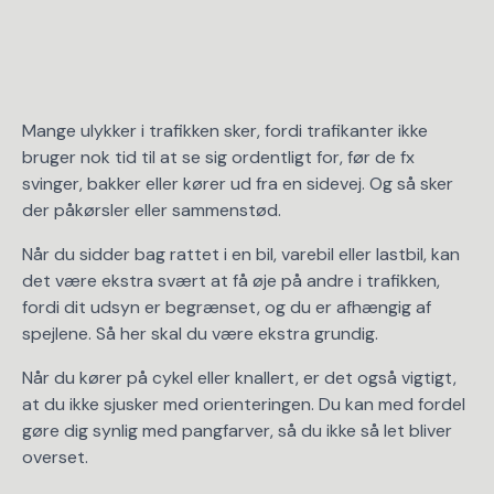
Mange ulykker i trafikken sker, fordi trafikanter ikke
bruger nok tid til at se sig ordentligt for, før de fx
svinger, bakker eller kører ud fra en sidevej. Og så sker
der påkørsler eller sammenstød.
Når du sidder bag rattet i en bil, varebil eller lastbil, kan
det være ekstra svært at få øje på andre i trafikken,
fordi dit udsyn er begrænset, og du er afhængig af
spejlene. Så her skal du være ekstra grundig.
Når du kører på cykel eller knallert, er det også vigtigt,
at du ikke sjusker med orienteringen. Du kan med fordel
gøre dig synlig med pangfarver, så du ikke så let bliver
overset.