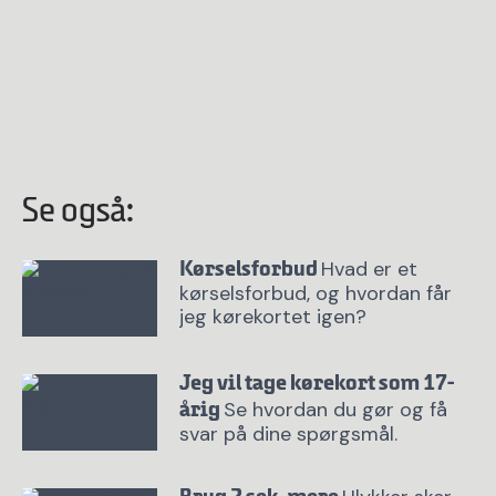
Se også:
Hvad er et
Kørselsforbud
kørselsforbud, og hvordan får
jeg kørekortet igen?
Jeg vil tage kørekort som 17-
Se hvordan du gør og få
årig
svar på dine spørgsmål.