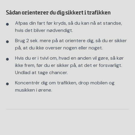
Sådan orienterer du dig sikkert i trafikken
Afpas din fart før kryds, så du kan nå at standse,
hvis det bliver nødvendigt.
Brug 2 sek. mere på at orientere dig, så du er sikker
på, at du ikke overser nogen eller noget.
Hvis du er i tvivl om, hvad en anden vil gøre, så kør
ikke frem, før du er sikker på, at det er forsvarligt.
Undlad at tage chancer.
Koncentrér dig om trafikken, drop mobilen og
musikken i ørene.