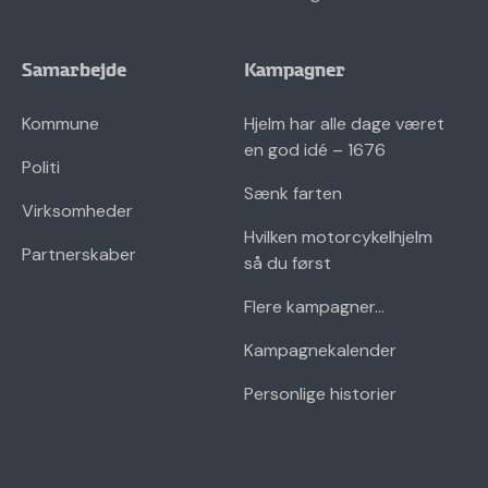
Samarbejde
Kampagner
Kommune
Hjelm har alle dage været
en god idé – 1676
Politi
Sænk farten
Virksomheder
Hvilken motorcykelhjelm
Partnerskaber
så du først
Flere kampagner...
Kampagnekalender
Personlige historier