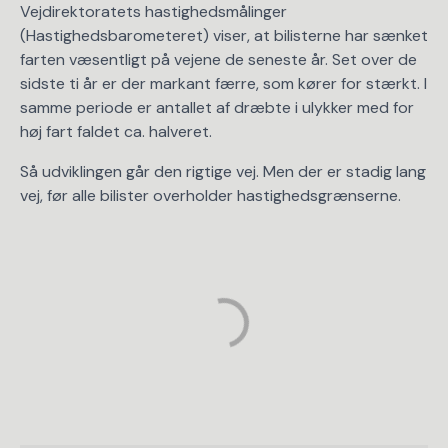
Vejdirektoratets hastighedsmålinger
(Hastighedsbarometeret) viser, at bilisterne har sænket
farten væsentligt på vejene de seneste år. Set over de
sidste ti år er der markant færre, som kører for stærkt. I
samme periode er antallet af dræbte i ulykker med for
høj fart faldet ca. halveret.
Så udviklingen går den rigtige vej. Men der er stadig lang
vej, før alle bilister overholder hastighedsgrænserne.