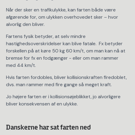
Når der sker en trafikulykke, kan farten både være
afgørende for, om ulykken overhovedet sker – hvor
alvorlig den bliver.
Fartens fysik betyder, at selv mindre
hastighedsoverskridelser kan blive fatale. Fx betyder
forskellen på at køre 50 kg 60 km/t, om man kan nå at
bremse for fx en fodgænger - eller om man rammer
med 44 km/t.
Hvis farten fordobles, bliver kollisionskraften firedoblet,
dvs. man rammer med fire gange så meget kraft.
Jo højere farten er i kollisionsøjeblikket, jo alvorligere
bliver konsekvensen af en ulykke.
Danskerne har sat farten ned