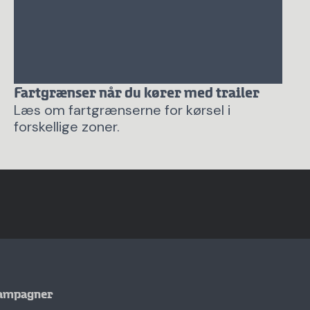
Fartgrænser når du kører med trailer
Læs om fartgrænserne for kørsel i
forskellige zoner.
ampagner