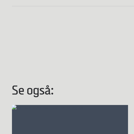
Se også: