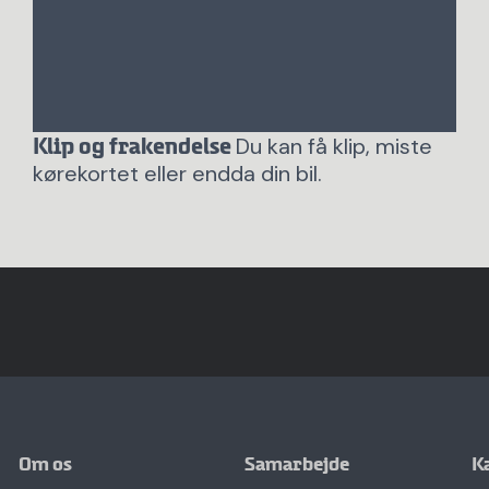
Du kan få klip, miste
Klip og frakendelse
kørekortet eller endda din bil.
Om os
Samarbejde
K