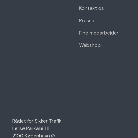
Kontakt os
Presse
Find medarbejder
Webshop
Rådet for Sikker Trafik
Lersø Parkallé 111
2100 København Ø