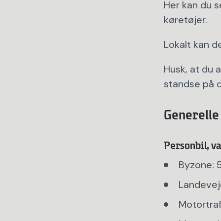
Her kan du s
køretøjer.
Lokalt kan 
Husk, at du a
standse på d
Generelle
Personbil, v
Byzone: 
Landevej
Motortraf