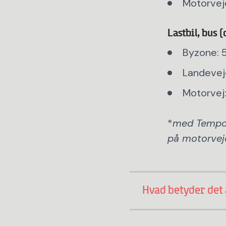
Motorvej
Lastbil, bus
Byzone: 
Landevej
Motorvej
*
med Tempo
på motorvej
Hvad betyder det 