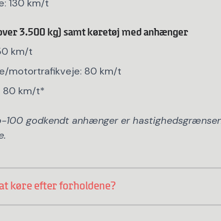
e: 130 km/t
 (over 3.500 kg) samt køretøj med anhænger
50 km/t
e/motortrafikveje: 80 km/t
: 80 km/t*
-100 godkendt anhænger er hastighedsgrænsen
e.
at køre efter forholdene?