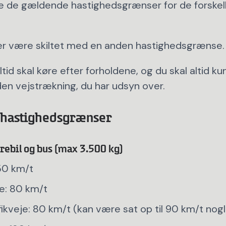
e de gældende hastighedsgrænser for de forskel
der være skiltet med en anden hastighedsgrænse.
ltid skal køre efter forholdene, og du skal altid ku
en vejstrækning, du har udsyn over.
 hastighedsgrænser
arebil og bus (max 3.500 kg)
50 km/t
e: 80 km/t
ikveje: 80 km/t (kan være sat op til 90 km/t nog