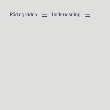
Råd og viden
Undervisning