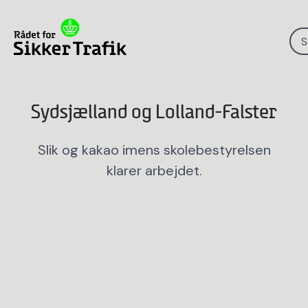
S
Sydsjælland og Lolland-Falster
Slik og kakao imens skolebestyrelsen
klarer arbejdet.