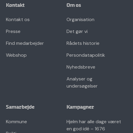
Kontakt
Om os
Kontakt os
Organisation
Presse
Det gør vi
Find medarbejder
Rådets historie
Webshop
Persondatapolitik
Nyhedsbreve
Analyser og
undersøgelser
Samarbejde
Kampagner
Kommune
Hjelm har alle dage været
en god idé – 1676