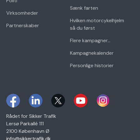
Politi
Sænk farten
Virksomheder
Hvilken motorcykelhjelm
Partnerskaber
så du først
Flere kampagner...
Kampagnekalender
Personlige historier
Rådet for Sikker Trafik
Lersø Parkallé 111
2100 København Ø
info@sikkertrafik.dk