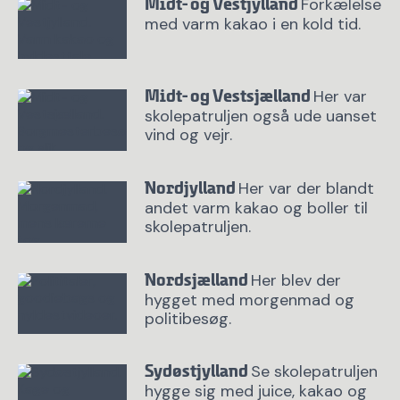
Forkælelse
Midt- og Vestjylland
med varm kakao i en kold tid.
Her var
Midt- og Vestsjælland
skolepatruljen også ude uanset
vind og vejr.
Her var der blandt
Nordjylland
andet varm kakao og boller til
skolepatruljen.
Her blev der
Nordsjælland
hygget med morgenmad og
politibesøg.
Se skolepatruljen
Sydøstjylland
hygge sig med juice, kakao og