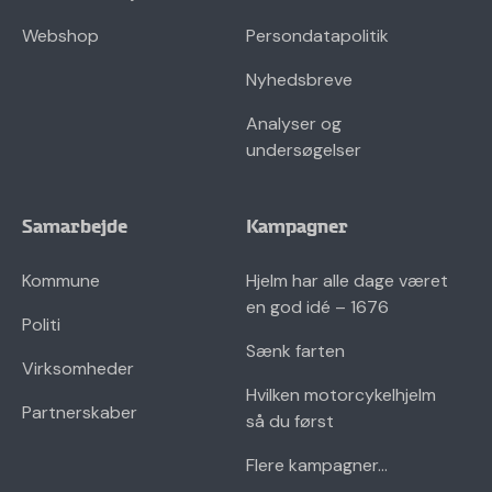
Webshop
Persondatapolitik
Nyhedsbreve
Analyser og
undersøgelser
Samarbejde
Kampagner
Kommune
Hjelm har alle dage været
en god idé – 1676
Politi
Sænk farten
Virksomheder
Hvilken motorcykelhjelm
Partnerskaber
så du først
Flere kampagner...