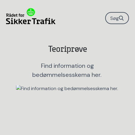
Søg
Teoriprøve
Find information og
bedømmelsesskema her.