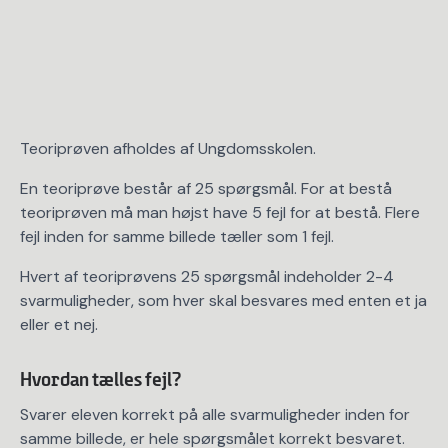
Teoriprøven afholdes af Ungdomsskolen.
En teoriprøve består af 25 spørgsmål. For at bestå
teoriprøven må man højst have 5 fejl for at bestå. Flere
fejl inden for samme billede tæller som 1 fejl.
Hvert af teoriprøvens 25 spørgsmål indeholder 2-4
svarmuligheder, som hver skal besvares med enten et ja
eller et nej.
Hvordan tælles fejl?
Svarer eleven korrekt på alle svarmuligheder inden for
samme billede, er hele spørgsmålet korrekt besvaret.