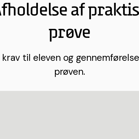
fholdelse af prakti
prøve
 krav til eleven og gennemførelse
prøven.