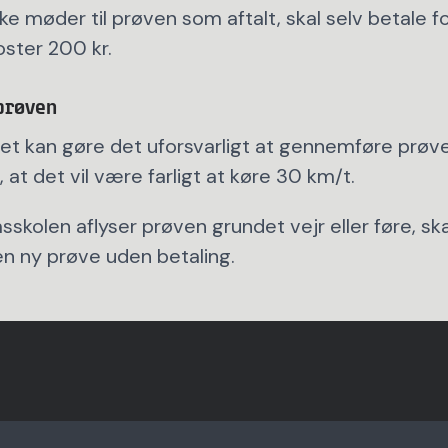
kke møder til prøven som aftalt, skal selv betale f
oster 200 kr.
 prøven
ret kan gøre det uforsvarligt at gennemføre prøve
 at det vil være farligt at køre 30 km/t.
skolen aflyser prøven grundet vejr eller føre, ska
n ny prøve uden betaling.