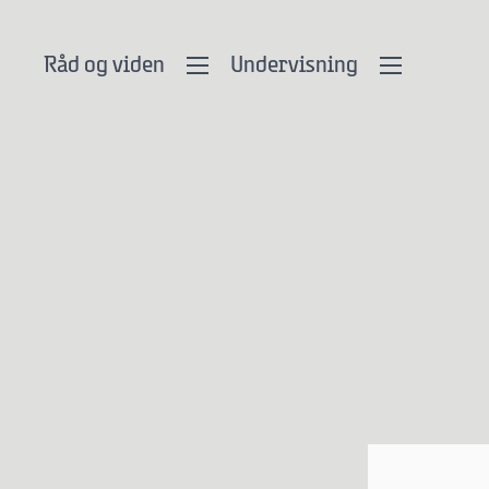
Råd og viden
Undervisning