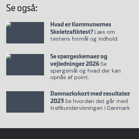
Se også:
Hvad er Kommunernes
Læs om
Skoletrafiktest?
testens formål og indhold.
Se spørgeskemaer og
Se
vejledninger 2026
spørgsmål og hvad der kan
opnås af point.
Danmarkskort med resultater
Se hvordan det går med
2023
trafikundervisningen i Danmark