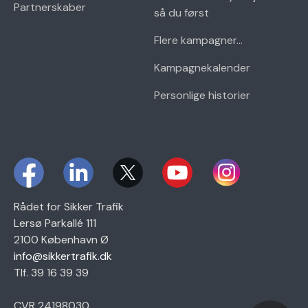
Partnerskaber
så du først
Flere kampagner...
Kampagnekalender
Personlige historier
Rådet for Sikker Trafik
Lersø Parkallé 111
2100 København Ø
info@sikkertrafik.dk
Tlf. 39 16 39 39
CVR 24198030