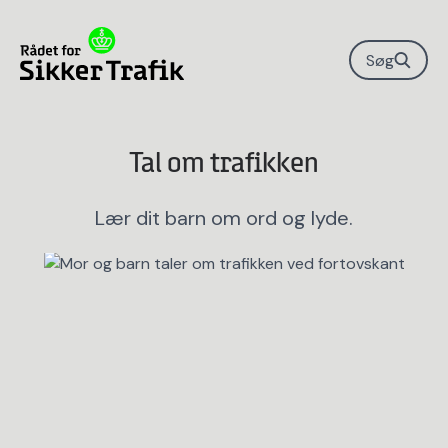
Søg
Tal om trafikken
Lær dit barn om ord og lyde.