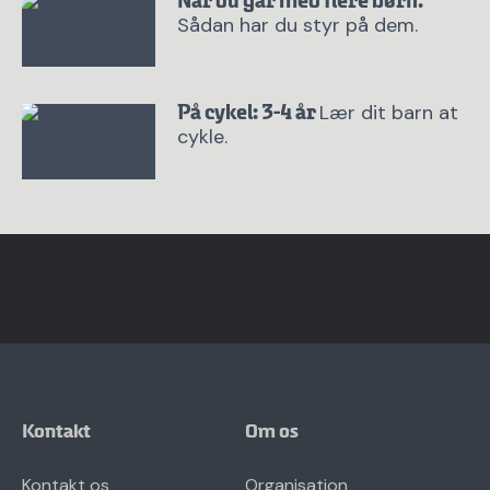
Når du går med flere børn.
Sådan har du styr på dem.
Lær dit barn at
På cykel: 3-4 år
cykle.
Kontakt
Om os
Kontakt os
Organisation