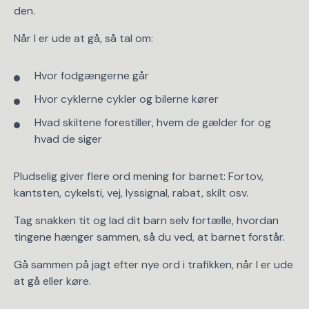
den.
Når I er ude at gå, så tal om:
Hvor fodgængerne går
Hvor cyklerne cykler og bilerne kører
Hvad skiltene forestiller, hvem de gælder for og
hvad de siger
Pludselig giver flere ord mening for barnet: Fortov,
kantsten, cykelsti, vej, lyssignal, rabat, skilt osv.
Tag snakken tit og lad dit barn selv fortælle, hvordan
tingene hænger sammen, så du ved, at barnet forstår.
Gå sammen på jagt efter nye ord i trafikken, når I er ude
at gå eller køre.