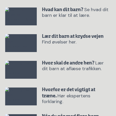
Se hvad dit
Hvad kan dit barn?
barn er klar til at lære.
Lær dit barn at krydse vejen
Find øvelser her.
Lær
Hvor skal de andre hen?
dit barn at aflæse trafikken.
Hvorfor er det vigtigt at
Hør ekspertens
træne.
forklaring.