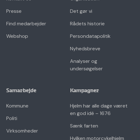
Presse
Det gør vi
Find medarbejder
Rådets historie
Webshop
Persondatapolitik
Nyhedsbreve
Analyser og
undersøgelser
Samarbejde
Kampagner
Kommune
Hjelm har alle dage været
en god idé – 1676
Politi
Sænk farten
Virksomheder
Hvilken motorcykelhjelm