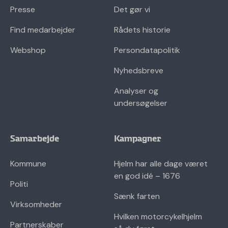
Presse
Det gør vi
Find medarbejder
Rådets historie
Webshop
Persondatapolitik
Nyhedsbreve
Analyser og
undersøgelser
Samarbejde
Kampagner
Kommune
Hjelm har alle dage været
en god idé – 1676
Politi
Sænk farten
Virksomheder
Hvilken motorcykelhjelm
Partnerskaber