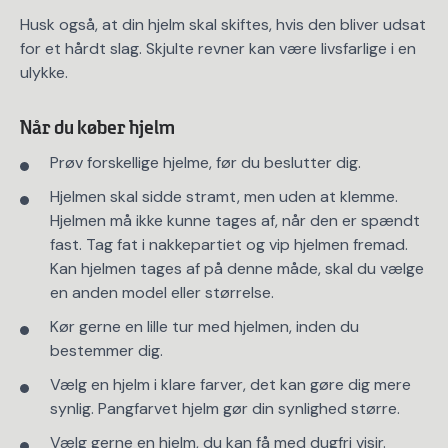
Husk også, at din hjelm skal skiftes, hvis den bliver udsat
for et hårdt slag. Skjulte revner kan være livsfarlige i en
ulykke.
Når du køber hjelm
Prøv forskellige hjelme, før du beslutter dig.
Hjelmen skal sidde stramt, men uden at klemme.
Hjelmen må ikke kunne tages af, når den er spændt
fast. Tag fat i nakkepartiet og vip hjelmen fremad.
Kan hjelmen tages af på denne måde, skal du vælge
en anden model eller størrelse.
Kør gerne en lille tur med hjelmen, inden du
bestemmer dig.
Vælg en hjelm i klare farver, det kan gøre dig mere
synlig. Pangfarvet hjelm gør din synlighed større.
Vælg gerne en hjelm, du kan få med dugfri visir.