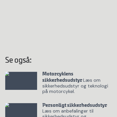
Se også:
Motorcyklens
Læs om
sikkerhedsudstyr
sikkerhedsudstyr og teknologi
på motorcykel.
Personligt sikkerhedsudstyr
Læs om anbefalinger til
sikkerhedsudstyr og