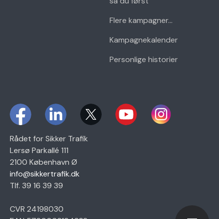
så du først
Flere kampagner...
Kampagnekalender
Personlige historier
Rådet for Sikker Trafik
Lersø Parkallé 111
2100 København Ø
info@sikkertrafik.dk
Tlf. 39 16 39 39
CVR 24198030