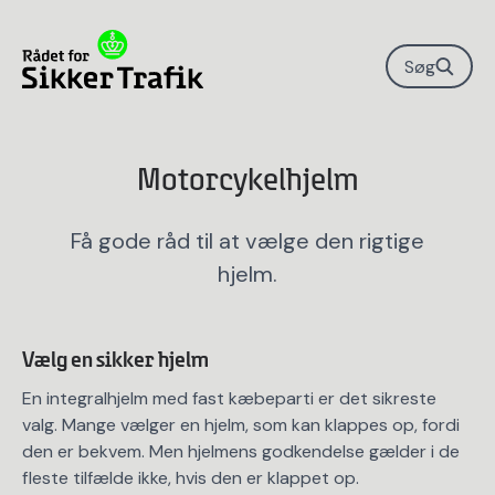
Søg
Motorcykelhjelm
Få gode råd til at vælge den rigtige
hjelm.
Vælg en sikker hjelm
En integralhjelm med fast kæbeparti er det sikreste
valg. Mange vælger en hjelm, som kan klappes op, fordi
den er bekvem. Men hjelmens godkendelse gælder i de
fleste tilfælde ikke, hvis den er klappet op.