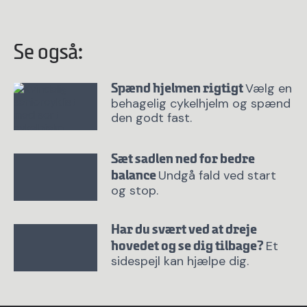
Se også:
Vælg en
Spænd hjelmen rigtigt
behagelig cykelhjelm og spænd
den godt fast.
Sæt sadlen ned for bedre
Undgå fald ved start
balance
og stop.
Har du svært ved at dreje
Et
hovedet og se dig tilbage?
sidespejl kan hjælpe dig.