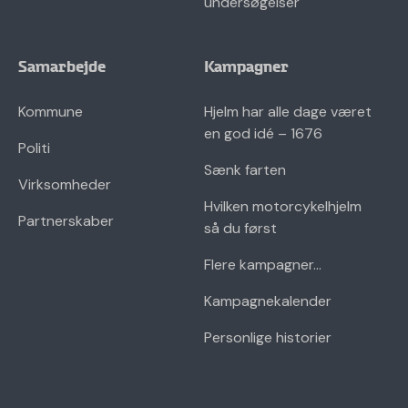
undersøgelser
Samarbejde
Kampagner
Kommune
Hjelm har alle dage været
en god idé – 1676
Politi
Sænk farten
Virksomheder
Hvilken motorcykelhjelm
Partnerskaber
så du først
Flere kampagner...
Kampagnekalender
Personlige historier