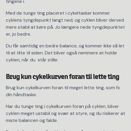
tingene i.
Med de tunge ting placeret i cykeltasker kommer
cyklens tyngdepunkt langt ned, og cyklen bliver derved
mere stabil at køre på. Jo længere nede tyngdepunktet
er, jo bedre.
Du får samtidig en bedre balance, og kommer ikke så let
til at tilte til siden. Det bliver også nemmere at holde
cyklen, når du står stille.
Brug kun cykelkurven foran til lette ting
Brug kun cykelkurven foran til meget lette ting, som fx
din håndtaske.
Har du tunge ting i cykelkurven foran på cyklen, bliver
cyklen meget ustabil og svær at styre, og du risikerer at
miste balancen og falde.