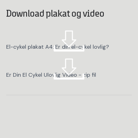
Download plakat og video
El-cykel plakat A4: Er din el-cykel lovlig?
Er Din El Cykel Ulovlig Video - zip fil