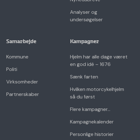
Analyser og
undersøgelser
Samarbejde
Kampagner
Kommune
Hjelm har alle dage været
en god idé – 1676
Politi
Sænk farten
Virksomheder
Hvilken motorcykelhjelm
Partnerskaber
så du først
Flere kampagner...
Kampagnekalender
Personlige historier