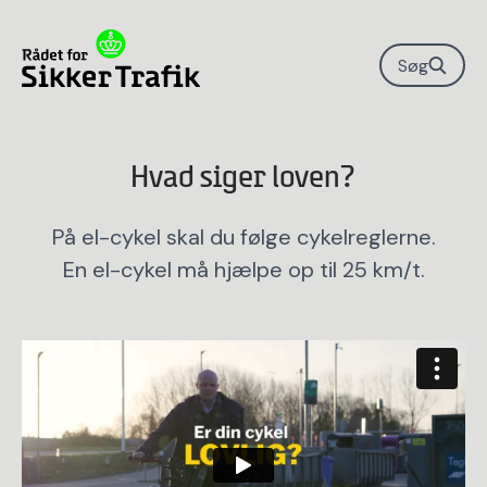
Søg
Hvad siger loven?
På el-cykel skal du følge cykelreglerne.
En el-cykel må hjælpe op til 25 km/t.