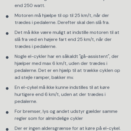
end 250 watt.
Motoren må hjælpe til op til 25 km/t, når der
trædes i pedalerne. Derefter skal den slå fra.
Det må ikke være muligt at indstille motoren til at
slå fra ved en højere fart end 25 km/t, når der
trædes i pedalerne.
Nogle el-cykler har en såkaldt "gå-assistent", der
hjælper med max 6 km/t, uden der trædes i
pedalerne. Det er en hjælp til at trække cyklen op
ad stejle ramper, bakker mv.
En el-cykel må ikke kunne indstilles til at køre
hurtigere end 6 km/t, uden at der trædes i
pedalerne.
For bremser, lys og andet udstyr gælder samme
regler som for almindelige cykler
Der er ingen aldersgrænse for at køre på el-cykel.