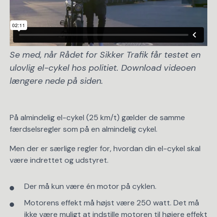
Se med, når Rådet for Sikker Trafik får testet en
ulovlig el-cykel hos politiet. Download videoen
længere nede på siden.
På almindelig el-cykel (25 km/t) gælder de samme
færdselsregler som på en almindelig cykel.
Men der er særlige regler for, hvordan din el-cykel skal
være indrettet og udstyret.
Der må kun være én motor på cyklen.
Motorens effekt må højst være 250 watt. Det må
ikke være muligt at indstille motoren til højere effekt