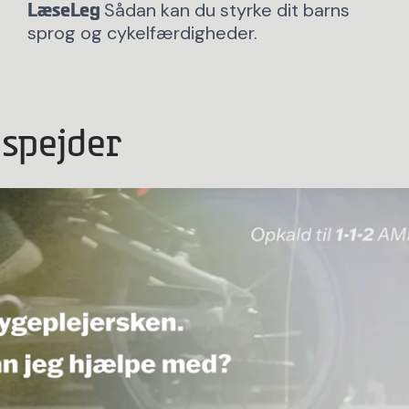
Sådan kan du styrke dit barns
LæseLeg
sprog og cykelfærdigheder.
 spejder