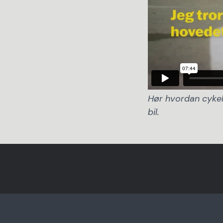
Hør hvordan cyke
bil.