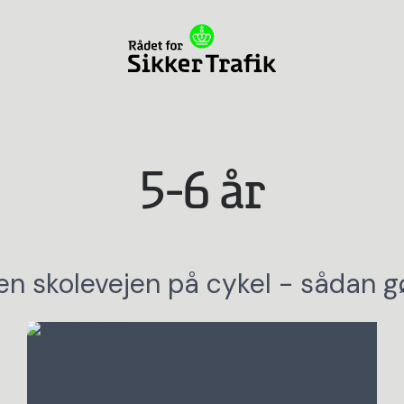
5-6 år
n skolevejen på cykel - sådan gø