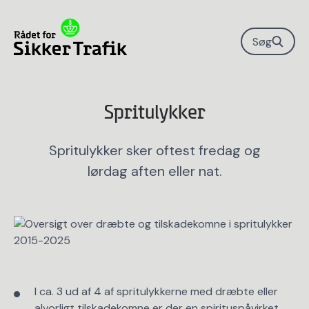
Søg
Spritulykker
Spritulykker sker oftest fredag og
lørdag aften eller nat.
I ca. 3 ud af 4 af spritulykkerne med dræbte eller
alvorligt tilskadekomne er der en spirituspåvirket