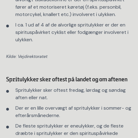
fører af et motoriseret køretøj (f.eks. personbil,
motorcykel, knallert etc.) involveret i ulykken.
I ca. 1 ud af 4 af de alvorlige spritulykker er der en
spirituspåvirket cyklist eller fodgænger involveret i
ulykken.
Kilde: Vejdirektoratet
Spritulykker sker oftest på landet og om aftenen
Spritulykker sker oftest fredag, lørdag og søndag
aften eller nat.
Der er en lille overvægt af spritulykker i sommer- og
efterårsmånederne.
De fleste spritulykker er eneulykker, og de fleste
dræbte i spritulykker er den spirituspåvirkede