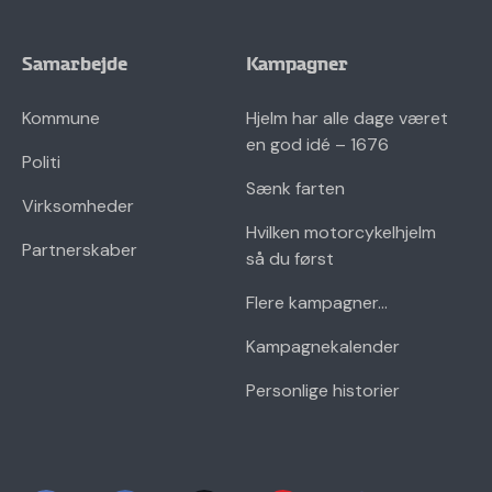
Samarbejde
Kampagner
Kommune
Hjelm har alle dage været
en god idé – 1676
Politi
Sænk farten
Virksomheder
Hvilken motorcykelhjelm
Partnerskaber
så du først
Flere kampagner...
Kampagnekalender
Personlige historier