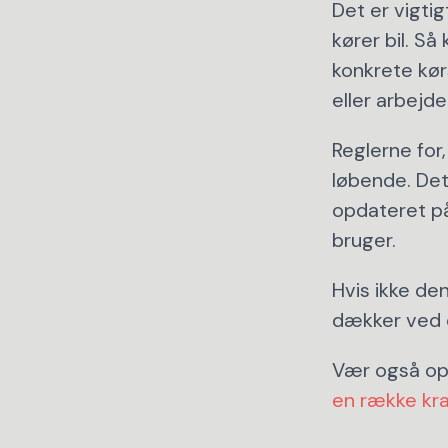
Det er vigtig
kører bil. Så
konkrete kørs
eller arbejde
Reglerne for,
løbende. Det
opdateret på
bruger.
Hvis ikke den
dækker ved e
Vær også opm
en række kr