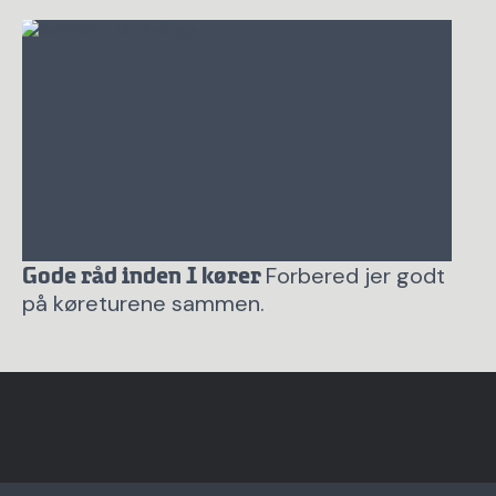
Forbered jer godt
Gode råd inden I kører
på køreturene sammen.