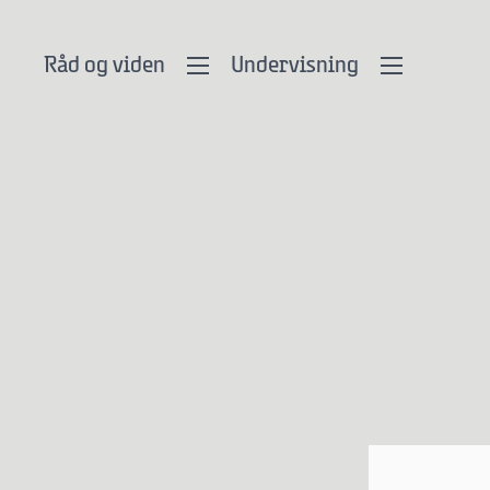
Råd og viden
Undervisning