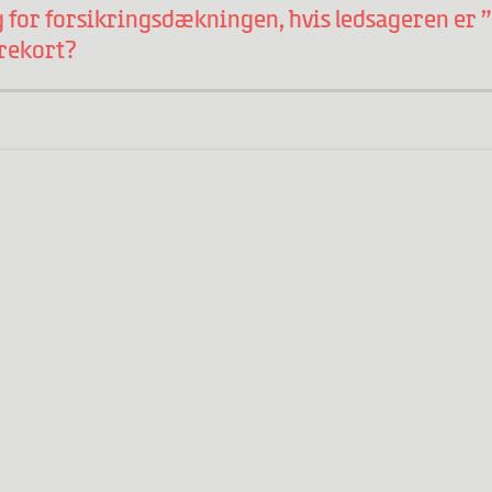
 for forsikringsdækningen, hvis ledsageren er ”u
ørekort?