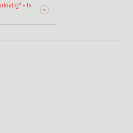
lovlig” - fx