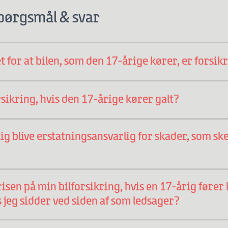
Spørgsmål & svar
 for at bilen, som den 17-årige kører, er forsik
sikring, hvis den 17-årige kører galt?
ig blive erstatningsansvarlig for skader, som sk
isen på min bilforsikring, hvis en 17-årig fører 
 jeg sidder ved siden af som ledsager?