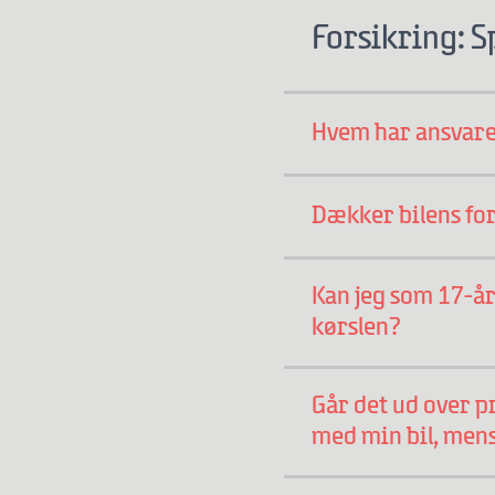
Forsikring: 
Hvem har ansvaret
Dækker bilens for
Kan jeg som 17-år
kørslen?
Går det ud over pr
med min bil, mens