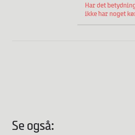
Har det betydning
ikke har noget k
Se også: