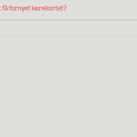
t få fornyet kørekortet?