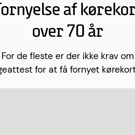
Fornyelse af kørekor
over 70 år
For de fleste er der ikke krav om
eattest for at få fornyet kørekor