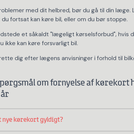
problemer med dit helbred, bør du gå til din læge
du fortsat kan køre bil, eller om du bør stoppe.
stede et såkaldt "lægeligt kørselsforbud", hvis d
u ikke kan køre forsvarligt bil.
 rette dig efter lægens anvisninger i forhold til bilk
 spørgsmål om fornyelse af kørekort h
 år
 nye kørekort gyldigt?