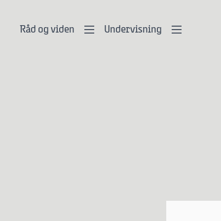
Råd og viden
Undervisning