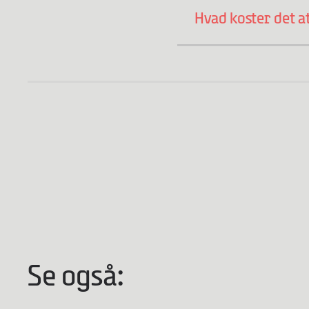
Hvad koster det a
Se også: