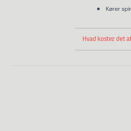
Kører spir
Hvad koster det a