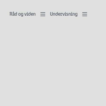
Råd og viden
Undervisning