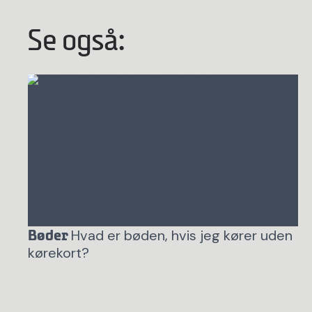
Se også:
Hvad er bøden, hvis jeg kører uden
Bøder
kørekort?