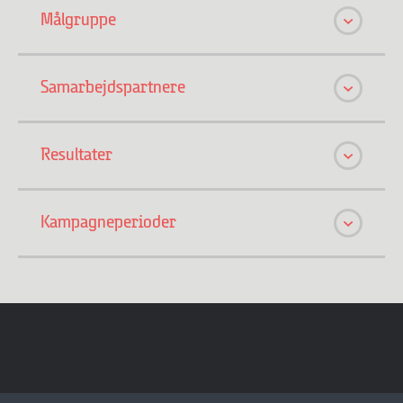
Målgruppe
Samarbejdspartnere
Resultater
Kampagneperioder