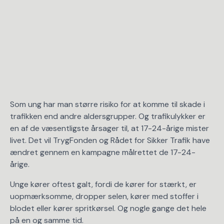
Som ung har man større risiko for at komme til skade i
trafikken end andre aldersgrupper. Og trafikulykker er
en af de væsentligste årsager til, at 17-24-årige mister
livet. Det vil TrygFonden og Rådet for Sikker Trafik have
ændret gennem en kampagne målrettet de 17-24-
årige.
Unge kører oftest galt, fordi de kører for stærkt, er
uopmærksomme, dropper selen, kører med stoffer i
blodet eller kører spritkørsel. Og nogle gange det hele
på en og samme tid.