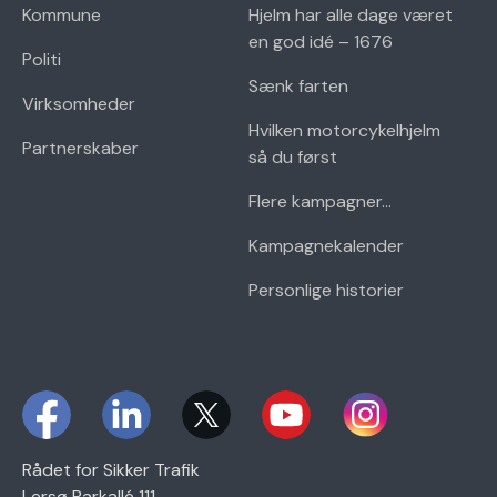
Kommune
Hjelm har alle dage været
en god idé – 1676
Politi
Sænk farten
Virksomheder
Hvilken motorcykelhjelm
Partnerskaber
så du først
Flere kampagner...
Kampagnekalender
Personlige historier
Rådet for Sikker Trafik
Lersø Parkallé 111