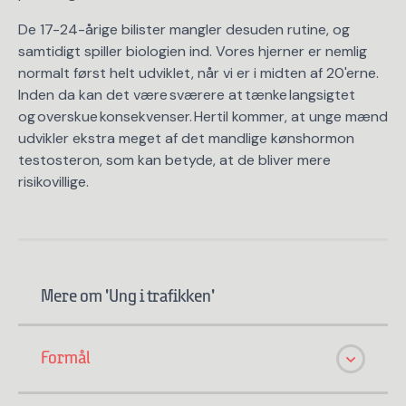
De 17-24-årige bilister mangler desuden rutine, og
samtidigt spiller biologien ind. Vores hjerner er nemlig
normalt først helt udviklet, når vi er i midten af 20'erne.
Inden da kan det være sværere at tænke langsigtet
og overskue konsekvenser. Hertil kommer, at unge mænd
udvikler ekstra meget af det mandlige kønshormon
testosteron, som kan betyde, at de bliver mere
risikovillige.
Mere om 'Ung i trafikken'
Formål