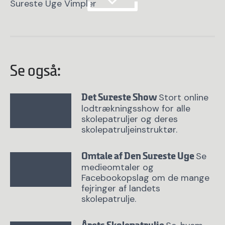
Sureste Uge Vimpler
Se også:
Stort online
Det Sureste Show
lodtrækningsshow for alle
skolepatruljer og deres
skolepatruljeinstruktør.
Se
Omtale af Den Sureste Uge
medieomtaler og
Facebookopslag om de mange
fejringer af landets
skolepatrulje.