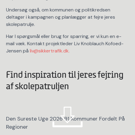
Undersøg også, om kommunen og politikredsen
deltager i kampagnen og planlægger at fejre jeres
skolepatrulje.
Har I spørgsmål eller brug for sparring, er vi kun en e-
mail væk. Kontakt projektleder Liv Knoblauch Kofoed-
Jensen på
liv@sikkertrafik.dk.
Find inspiration til jeres fejring
af skolepatruljen
Den Sureste Uge 2026 91 Kommuner Fordelt På
Regioner