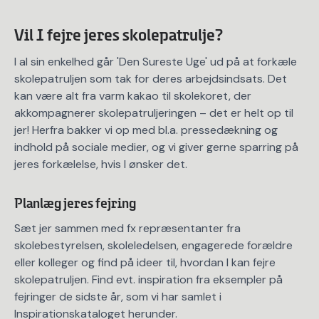
Vil I fejre jeres skolepatrulje?
I al sin enkelhed går 'Den Sureste Uge' ud på at forkæle
skolepatruljen som tak for deres arbejdsindsats. Det
kan være alt fra varm kakao til skolekoret, der
akkompagnerer skolepatruljeringen – det er helt op til
jer! Herfra bakker vi op med bl.a. pressedækning og
indhold på sociale medier, og vi giver gerne sparring på
jeres forkælelse, hvis I ønsker det.
Planlæg jeres fejring
Sæt jer sammen med fx repræsentanter fra
skolebestyrelsen, skoleledelsen, engagerede forældre
eller kolleger og find på ideer til, hvordan I kan fejre
skolepatruljen. Find evt. inspiration fra eksempler på
fejringer de sidste år, som vi har samlet i
Inspirationskataloget herunder.