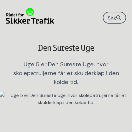
Søg
Den Sureste Uge
Uge 5 er Den Sureste Uge, hvor
skolepatruljerne får et skulderklap i den
kolde tid.