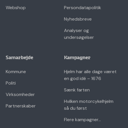
Webshop
Persondatapolitik
Nyhedsbreve
Analyser og
undersøgelser
Samarbejde
Kampagner
Kommune
Hjelm har alle dage været
en god idé – 1676
Politi
Sænk farten
Virksomheder
Hvilken motorcykelhjelm
Partnerskaber
så du først
Flere kampagner...