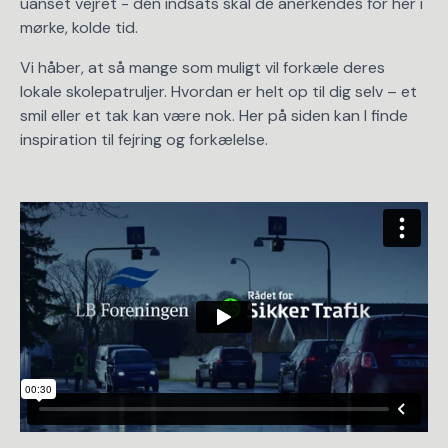
uanset vejret - dén indsats skal de anerkendes for her i
mørke, kolde tid.
Vi håber, at så mange som muligt vil forkæle deres
lokale skolepatruljer. Hvordan er helt op til dig selv – et
smil eller et tak kan være nok. Her på siden kan I finde
inspiration til fejring og forkælelse.