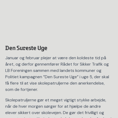
Den Sureste Uge
Januar og februar plejer at være den koldeste tid på
året, og derfor gennemfører Rådet for Sikker Trafik og
LB Foreningen sammen med landets kommuner og
Politiet kampagnen ”Den Sureste Uge” i uge 5, der skal
få flere til at vise skolepatruljerne den anerkendelse,
som de fortjener.
Skolepatruljerne gør et meget vigtigt stykke arbejde,
når de hver morgen sørger for at hjælpe de andre
elever sikkert over skolevejen. De gør det frivilligt og