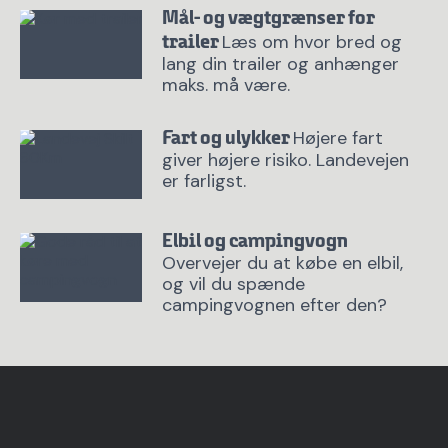
Mål- og vægtgrænser for
Læs om hvor bred og
trailer
lang din trailer og anhænger
maks. må være.
Højere fart
Fart og ulykker
giver højere risiko. Landevejen
er farligst.
Elbil og campingvogn
Overvejer du at købe en elbil,
og vil du spænde
campingvognen efter den?