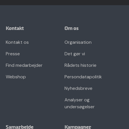
Kontakt
Om os
Kontakt os
Organisation
Presse
Det gør vi
Find medarbejder
Rådets historie
Webshop
Persondatapolitik
Nyhedsbreve
Analyser og
undersøgelser
Samarbejde
Kampagner