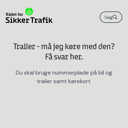
Søg
Trailer - må jeg køre med den?
Du skal bruge nummerplade på bil og
trailer samt kørekort.