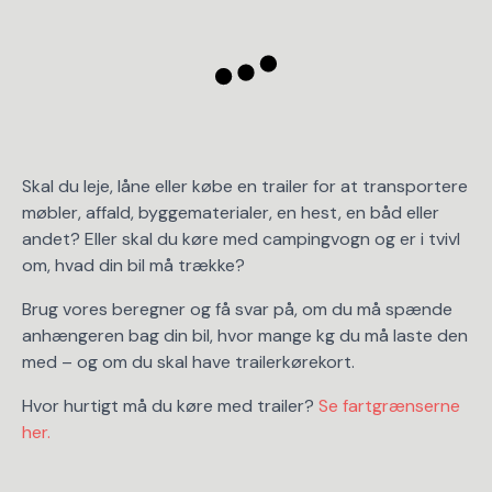
Skal du leje, låne eller købe en trailer for at transportere
møbler, affald, byggematerialer, en hest, en båd eller
andet? Eller skal du køre med campingvogn og er i tvivl
om, hvad din bil må trække?
Brug vores beregner og få svar på, om du må spænde
anhængeren bag din bil, hvor mange kg du må laste den
med – og om du skal have trailerkørekort.
Hvor hurtigt må du køre med trailer?
Se fartgrænserne
her.