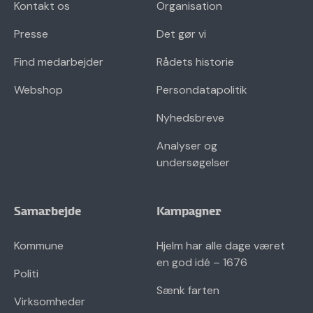
Kontakt os
Organisation
Presse
Det gør vi
Find medarbejder
Rådets historie
Webshop
Persondatapolitik
Nyhedsbreve
Analyser og
undersøgelser
Samarbejde
Kampagner
Kommune
Hjelm har alle dage været
en god idé – 1676
Politi
Sænk farten
Virksomheder