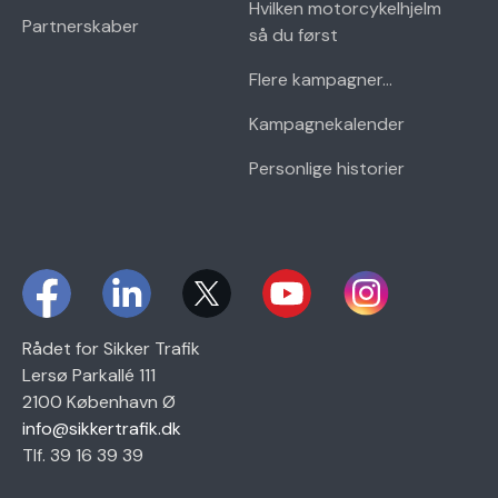
Hvilken motorcykelhjelm
Partnerskaber
så du først
Flere kampagner...
Kampagnekalender
Personlige historier
Rådet for Sikker Trafik
Lersø Parkallé 111
2100 København Ø
info@sikkertrafik.dk
Tlf. 39 16 39 39